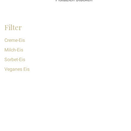
Filter
Creme-Eis
Milch-Eis
Sorbet-Eis
Veganes Eis
© Copyright 2024. All Rights Reserved.