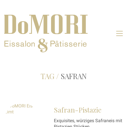
TAG /
SAFRAN
Safran-Pistazie
Exquisites, würziges Safraneis mit
Pistazien Stücken