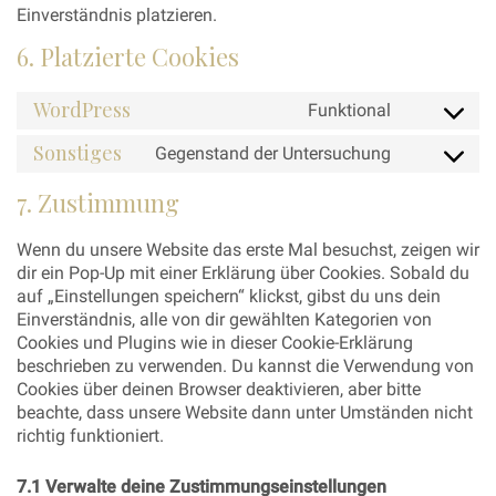
Einverständnis platzieren.
6. Platzierte Cookies
WordPress
Funktional
Consent
to
Sonstiges
Gegenstand der Untersuchung
service
Consent
wordpress
to
7. Zustimmung
service
sonstiges
Wenn du unsere Website das erste Mal besuchst, zeigen wir
dir ein Pop-Up mit einer Erklärung über Cookies. Sobald du
auf „Einstellungen speichern“ klickst, gibst du uns dein
Einverständnis, alle von dir gewählten Kategorien von
Cookies und Plugins wie in dieser Cookie-Erklärung
beschrieben zu verwenden. Du kannst die Verwendung von
Cookies über deinen Browser deaktivieren, aber bitte
beachte, dass unsere Website dann unter Umständen nicht
richtig funktioniert.
7.1 Verwalte deine Zustimmungseinstellungen